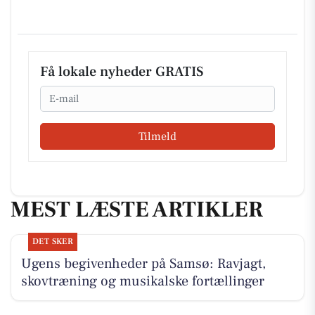
Få lokale nyheder GRATIS
Email
Tilmeld
MEST LÆSTE ARTIKLER
DET SKER
Ugens begivenheder på Samsø: Ravjagt,
skovtræning og musikalske fortællinger