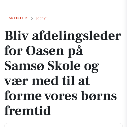
Bliv afdelingsleder for Oasen på Samsø Skole og vær med til at forme
ARTIKLER
Jobnyt
Bliv afdelingsleder
for Oasen på
Samsø Skole og
vær med til at
forme vores børns
fremtid