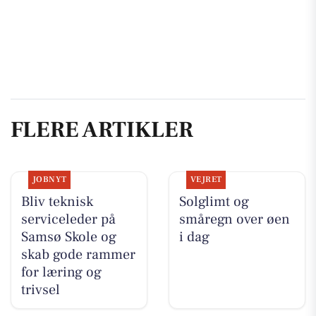
FLERE ARTIKLER
JOBNYT
VEJRET
Bliv teknisk
Solglimt og
serviceleder på
småregn over øen
Samsø Skole og
i dag
skab gode rammer
for læring og
trivsel