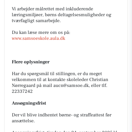
Vi arbejder målrettet med inkluderende
læringsmiljøer, børns deltagelsesmuligheder og
tværfagligt samarbejde.
Du kan læse mere om os på:
www.samsoeskole.aula.dk
Flere oplysninger
Har du spørgsmål til stillingen, er du meget
velkommen til at kontakte skoleleder Christian
Nørregaard på mail
aucn@samsoe.dk
, eller tlf.
22337242
Ansøgningsfrist
Der vil blive indhentet børne- og straffeattest før
ansættelse.