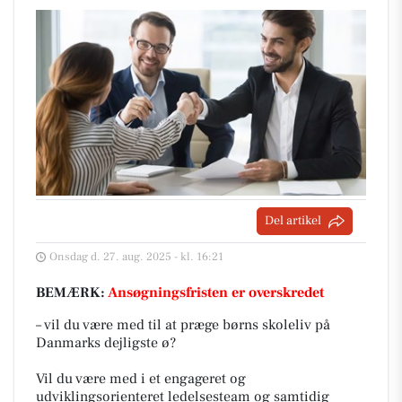
Del artikel
Onsdag d. 27. aug. 2025 - kl. 16:21
BEMÆRK:
Ansøgningsfristen er overskredet
– vil du være med til at præge børns skoleliv på
Danmarks dejligste ø?
Vil du være med i et engageret og
udviklingsorienteret ledelsesteam og samtidig