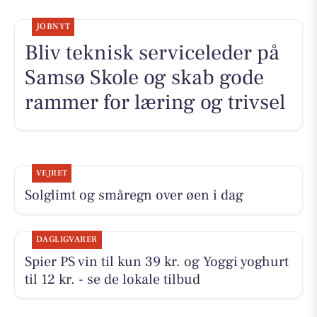
JOBNYT
Bliv teknisk serviceleder på
Samsø Skole og skab gode
rammer for læring og trivsel
VEJRET
Solglimt og småregn over øen i dag
DAGLIGVARER
Spier PS vin til kun 39 kr. og Yoggi yoghurt
til 12 kr. - se de lokale tilbud