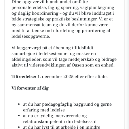
Dine opgaver vil blandt andet omfatte
personaleledelse, faglig sparring, vagtplanlægning
og daglig koordinering – og du vil blive inddraget i
både strategiske og praktiske beslutninger. Vi er et
ny sammensat team og du vil derfor kunne være
med til at tænke ind i fordeling og prioritering af
ledelsesopgaverne.
Vi lægger vægt på et åbent og tillidsfuldt
samarbejde i ledelsesteamet og ønsker en
afdelingsleder, som vil tage medejerskab og bidrage
aktivt til videreudviklingen af Oasen som en enhed.
Tiltrædelse:
1. december 2025 eller efter aftale.
Vi forventer af dig
at du har pædagogfaglig baggrund og gerne
erfaring med ledelse
at du er tydelig, nærværende og
relationskompetent i din ledelsesstil
at du har lyst til at arbejde i en mindre