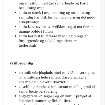
organisation med tæt samarbejde og korte
beslutningsveje
at du er stærk i organisering og struktur, og
samtidig har blik for det hele barn og det gode
arbejdsmiljø
at du kan bevare overblikket – også når der er
mange bolde i luften
at du har lyst til at være med i og præge et
forpligtende og udviklingsorienteret
fællesskab
Vi tilbyder dig
en unik arbejdsplads med ca. 225 elever og ca.
55 ansatte på hele skolen, Oasen har ca. 7
ansatte og 8 elever tilknyttet
et velfungerende ledelsesteam med høj grad af
samarbejde og sparring
engagerede kollegaer og en kultur præget af
åbenhed, humor og fleksibilitet