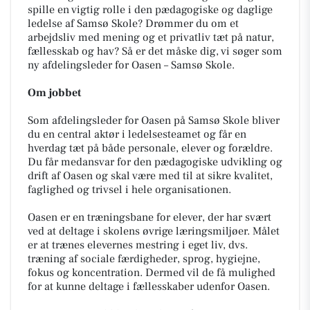
spille en vigtig rolle i den pædagogiske og daglige
ledelse af Samsø Skole? Drømmer du om et
arbejdsliv med mening og et privatliv tæt på natur,
fællesskab og hav? Så er det måske dig, vi søger som
ny afdelingsleder for Oasen – Samsø Skole.
Om jobbet
Som afdelingsleder for Oasen på Samsø Skole bliver
du en central aktør i ledelsesteamet og får en
hverdag tæt på både personale, elever og forældre.
Du får medansvar for den pædagogiske udvikling og
drift af Oasen og skal være med til at sikre kvalitet,
faglighed og trivsel i hele organisationen.
Oasen er en træningsbane for elever, der har svært
ved at deltage i skolens øvrige læringsmiljøer. Målet
er at trænes elevernes mestring i eget liv, dvs.
træning af sociale færdigheder, sprog, hygiejne,
fokus og koncentration. Dermed vil de få mulighed
for at kunne deltage i fællesskaber udenfor Oasen.