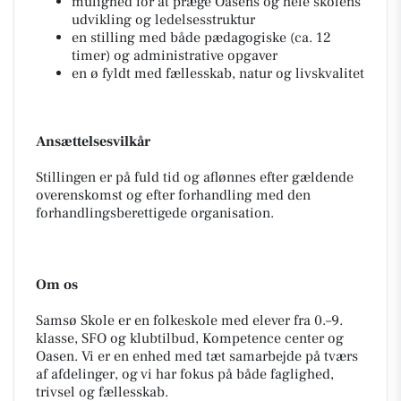
mulighed for at præge Oasens og hele skolens
udvikling og ledelsesstruktur
en stilling med både pædagogiske (ca. 12
timer) og administrative opgaver
en ø fyldt med fællesskab, natur og livskvalitet
Ansættelsesvilkår
Stillingen er på fuld tid og aflønnes efter gældende
overenskomst og efter forhandling med den
forhandlingsberettigede organisation.
Om os
Samsø Skole er en folkeskole med elever fra 0.–9.
klasse, SFO og klubtilbud, Kompetence center og
Oasen. Vi er en enhed med tæt samarbejde på tværs
af afdelinger, og vi har fokus på både faglighed,
trivsel og fællesskab.