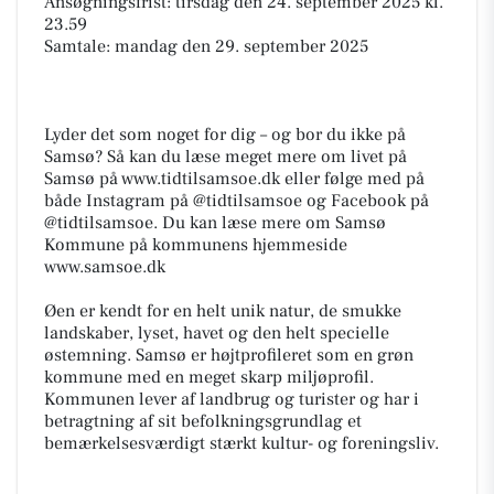
Ansøgningsfrist: tirsdag den 24. september 2025 kl.
23.59
Samtale: mandag den 29. september 2025
Lyder det som noget for dig – og bor du ikke på
Samsø? Så kan du læse meget mere om livet på
Samsø på www.tidtilsamsoe.dk eller følge med på
både Instagram på @tidtilsamsoe og Facebook på
@tidtilsamsoe. Du kan læse mere om Samsø
Kommune på kommunens hjemmeside
www.samsoe.dk
Øen er kendt for en helt unik natur, de smukke
landskaber, lyset, havet og den helt specielle
østemning. Samsø er højtprofileret som en grøn
kommune med en meget skarp miljøprofil.
Kommunen lever af landbrug og turister og har i
betragtning af sit befolkningsgrundlag et
bemærkelsesværdigt stærkt kultur- og foreningsliv.