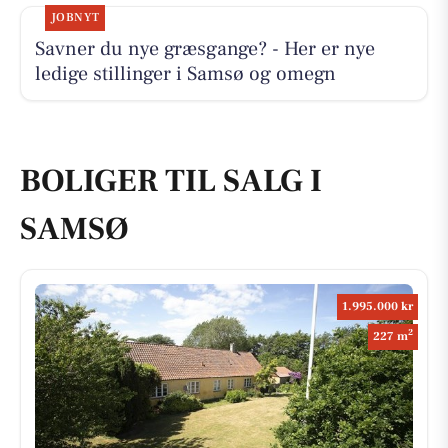
JOBNYT
Savner du nye græsgange? - Her er nye
ledige stillinger i Samsø og omegn
BOLIGER TIL SALG I
SAMSØ
1.995.000 kr
2
227 m