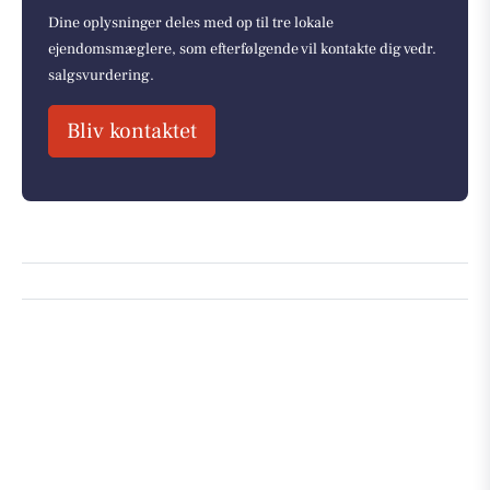
Dine oplysninger deles med op til tre lokale
ejendomsmæglere, som efterfølgende vil kontakte dig vedr.
salgsvurdering.
Bliv kontaktet