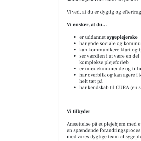
Vi ved, at du er dygtig og eftertrag
Vi ønsker, at du…
er uddannet
sygeplejerske
har gode sociale og kommu
kan kommunikere klart og tyd
ser værdien i at være en del
komplekse plejeforløb
er imødekommende og tillid
har overblik og kan agere i
helt tæt på
har kendskab til CURA (en st
Vi tilbyder
Ansættelse på et plejehjem med et
en spændende forandringsproces, 
med vores dygtige team af sygeple