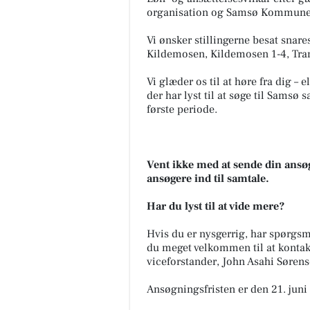
organisation og Samsø Kommune. 
Vi ønsker stillingerne besat snar
Kildemosen, Kildemosen 1-4, Tra
Vi glæder os til at høre fra dig – el
der har lyst til at søge til Sams
første periode.
Vent ikke med at sende din ansøgn
ansøgere ind til samtale.
Har du lyst til at vide mere?
Hvis du er nysgerrig, har spørgsmål 
du meget velkommen til at kontak
viceforstander, John Asahi Søren
Ansøgningsfristen er den 21. juni