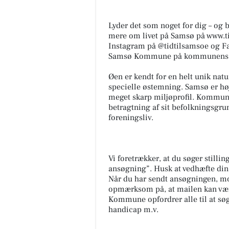
Lyder det som noget for dig – og
mere om livet på Samsø på www.ti
Instagram på @tidtilsamsoe og F
Samsø Kommune på kommunens 
Øen er kendt for en helt unik natu
specielle østemning. Samsø er h
meget skarp miljøprofil. Kommunen
betragtning af sit befolkningsgr
foreningsliv.
Vi foretrækker, at du søger still
ansøgning”. Husk at vedhæfte din
Når du har sendt ansøgningen, mo
opmærksom på, at mailen kan vær
Kommune opfordrer alle til at søg
handicap m.v.