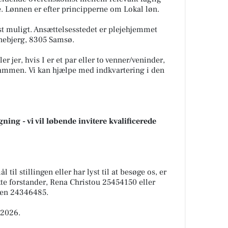
Lønnen er efter principperne om Lokal løn.
est muligt. Ansættelsesstedet er plejehjemmet
nebjerg, 8305 Samsø.
ler jer, hvis I er et par eller to venner/veninder,
ø sammen. Vi kan hjælpe med indkvartering i den
ing - vi vil løbende invitere kvalificerede
til stillingen eller har lyst til at besøge os, er
te forstander, Rena Christou 25454150 eller
sen 24346485.
 2026.