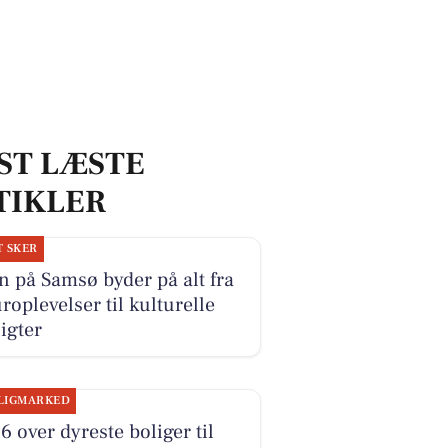
ST LÆSTE
TIKLER
T SKER
 på Samsø byder på alt fra
roplevelser til kulturelle
igter
LIGMARKED
6 over dyreste boliger til