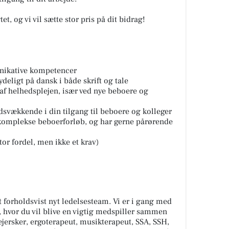
tet, og vi vil sætte stor pris på dit bidrag!
nikative kompetencer
eligt på dansk i både skrift og tale
 af helhedsplejen, især ved nye beboere og
svækkende i din tilgang til beboere og kolleger
 komplekse beboerforløb, og har gerne pårørende
or fordel, men ikke et krav)
 forholdsvist nyt ledelsesteam. Vi er i gang med
hvor du vil blive en vigtig medspiller sammen
jersker, ergoterapeut, musikterapeut, SSA, SSH,