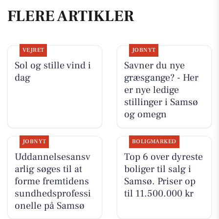
FLERE ARTIKLER
VEJRET
JOBNYT
Sol og stille vind i
Savner du nye
dag
græsgange? - Her
er nye ledige
stillinger i Samsø
og omegn
JOBNYT
BOLIGMARKED
Uddannelsesansv
Top 6 over dyreste
arlig søges til at
boliger til salg i
forme fremtidens
Samsø. Priser op
sundhedsprofessi
til 11.500.000 kr
onelle på Samsø