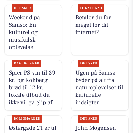
DET SKER
LOKALT NYT
Weekend på
Betaler du for
Samsø: En
meget for dit
kulturel og
internet?
musikalsk
oplevelse
DAGLIGVARER
DET SKER
Spier PS-vin til 39
Ugen på Samsø
kr. og Kohberg
byder på alt fra
brød til 12 kr. -
naturoplevelser til
lokale tilbud du
kulturelle
ikke vil gå glip af
indsigter
BOLIGMARKED
DET SKER
Østergade 21 er til
John Mogensen