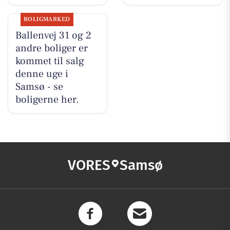
BOLIGMARKED
Ballenvej 31 og 2
andre boliger er
kommet til salg
denne uge i
Samsø - se
boligerne her.
VORES
Samsø