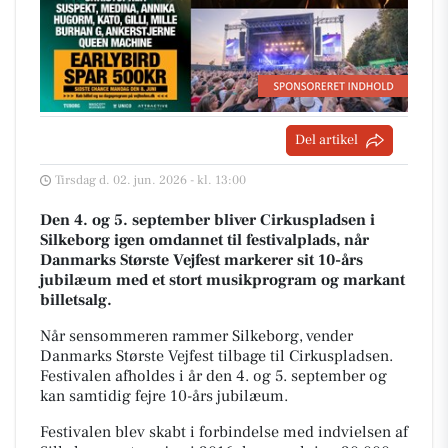
Del artikel
Tirsdag d. 02. jun. 2026 - kl. 13:00
Den 4. og 5. september bliver Cirkuspladsen i
Silkeborg igen omdannet til festivalplads, når
Danmarks Største Vejfest markerer sit 10-års
jubilæum med et stort musikprogram og markant
billetsalg.
Når sensommeren rammer Silkeborg, vender
Danmarks Største Vejfest tilbage til Cirkuspladsen.
Festivalen afholdes i år den 4. og 5. september og
kan samtidig fejre 10-års jubilæum.
Festivalen blev skabt i forbindelse med indvielsen af