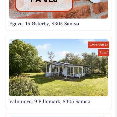
Egevej 15 Østerby, 8305 Samsø
1.995.000 kr
2
71 m
Valmuevej 9 Pillemark, 8305 Samsø