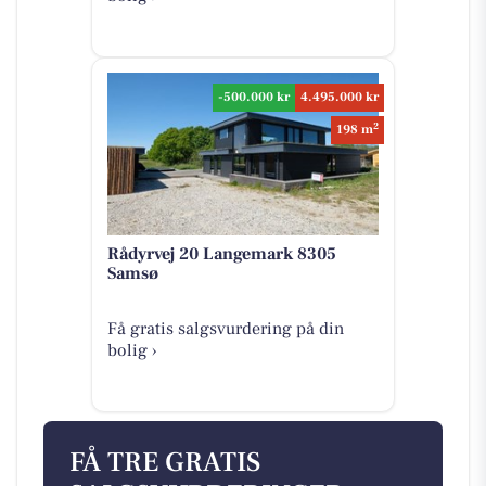
-500.000 kr
4.495.000 kr
2
198 m
Rådyrvej 20 Langemark 8305
Samsø
Få gratis salgsvurdering på din
bolig ›
FÅ TRE GRATIS