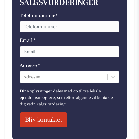
SALGSVURDERINGER
Telefonnummer *
Email *
Adresse *
Adresse
Dine oplysninger deles med op til tre lokale
ejendomsmæglere, som efterfølgende vil kontakte
dig vedr. salgsvurdering.
Bliv kontaktet