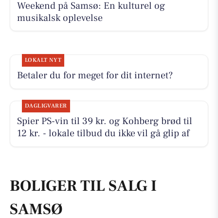
Weekend på Samsø: En kulturel og
musikalsk oplevelse
LOKALT NYT
Betaler du for meget for dit internet?
DAGLIGVARER
Spier PS-vin til 39 kr. og Kohberg brød til
12 kr. - lokale tilbud du ikke vil gå glip af
BOLIGER TIL SALG I
SAMSØ