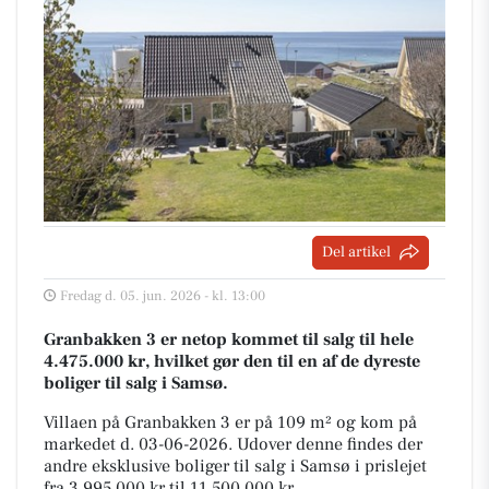
Del artikel
Fredag d. 05. jun. 2026 - kl. 13:00
Granbakken 3 er netop kommet til salg til hele
4.475.000 kr, hvilket gør den til en af de dyreste
boliger til salg i Samsø.
Villaen på Granbakken 3 er på 109 m² og kom på
markedet d. 03-06-2026. Udover denne findes der
andre eksklusive boliger til salg i Samsø i prislejet
fra 3.995.000 kr til 11.500.000 kr.