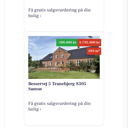
Få gratis salgsvurdering på din
bolig ›
-100.000 kr
3.795.000 kr
2
289 m
Besservej 5 Tranebjerg 8305
Samsø
Få gratis salgsvurdering på din
bolig ›