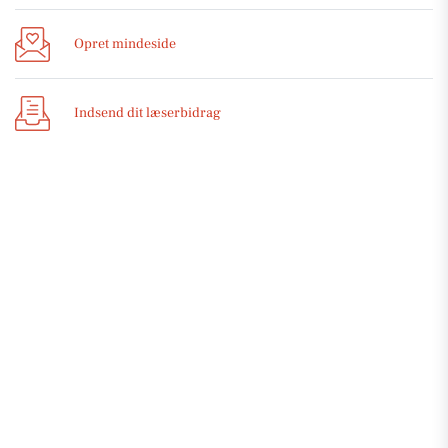
Opret mindeside
Indsend dit læserbidrag