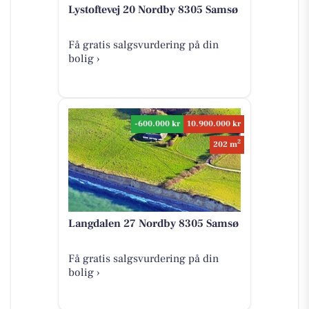
Lystoftevej 20 Nordby 8305 Samsø
Få gratis salgsvurdering på din
bolig ›
-600.000 kr
10.900.000 kr
2
202 m
Langdalen 27 Nordby 8305 Samsø
Få gratis salgsvurdering på din
bolig ›