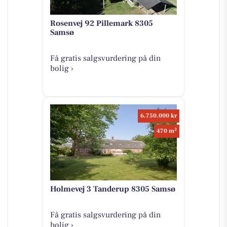
Rosenvej 92 Pillemark 8305
Samsø
Få gratis salgsvurdering på din
bolig ›
6.750.000 kr
2
470 m
Holmevej 3 Tanderup 8305 Samsø
Få gratis salgsvurdering på din
bolig ›