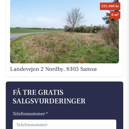
225.000 kr
2
0 m
Landevejen 2 Nordby, 8305 Samsø
FÅ TRE GRATIS
SALGSVURDERINGER
Telefonnummer *