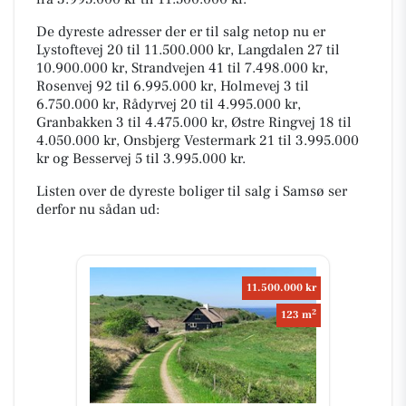
De dyreste adresser der er til salg netop nu er
Lystoftevej 20 til 11.500.000 kr, Langdalen 27 til
10.900.000 kr, Strandvejen 41 til 7.498.000 kr,
Rosenvej 92 til 6.995.000 kr, Holmevej 3 til
6.750.000 kr, Rådyrvej 20 til 4.995.000 kr,
Granbakken 3 til 4.475.000 kr, Østre Ringvej 18 til
4.050.000 kr, Onsbjerg Vestermark 21 til 3.995.000
kr og Besservej 5 til 3.995.000 kr.
Listen over de dyreste boliger til salg i Samsø ser
derfor nu sådan ud:
11.500.000 kr
2
123 m