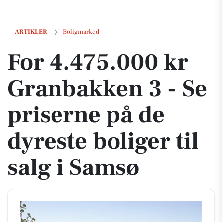
For 4.475.000 kr Granbakken 3 - Se priserne på de dyreste boliger til
ARTIKLER
Boligmarked
For 4.475.000 kr
Granbakken 3 - Se
priserne på de
dyreste boliger til
salg i Samsø