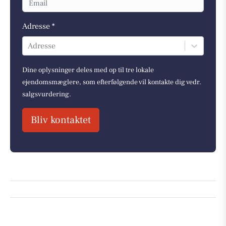
Adresse *
Adresse
Dine oplysninger deles med op til tre lokale
ejendomsmæglere, som efterfølgende vil kontakte dig vedr.
salgsvurdering.
Bliv kontaktet