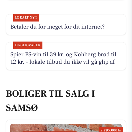
LOKALT NYT
Betaler du for meget for dit internet?
DAGLIGVARER
Spier PS-vin til 39 kr. og Kohberg brød til
12 kr. - lokale tilbud du ikke vil gå glip af
BOLIGER TIL SALG I
SAMSØ
2.795.000 kr