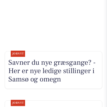
JOBNYT
Savner du nye græsgange? -
Her er nye ledige stillinger i
Samsø og omegn
JOBNYT