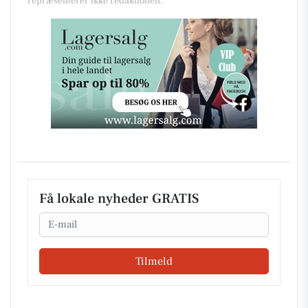
repræsenterer ikke redaktionen.
Få lokale nyheder GRATIS
Email
Tilmeld