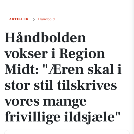
Håndbolden vokser i Region Midt: "Æren skal i stor stil tilskrives vore
ARTIKLER
Håndbold
Håndbolden
vokser i Region
Midt: "Æren skal i
stor stil tilskrives
vores mange
frivillige ildsjæle"