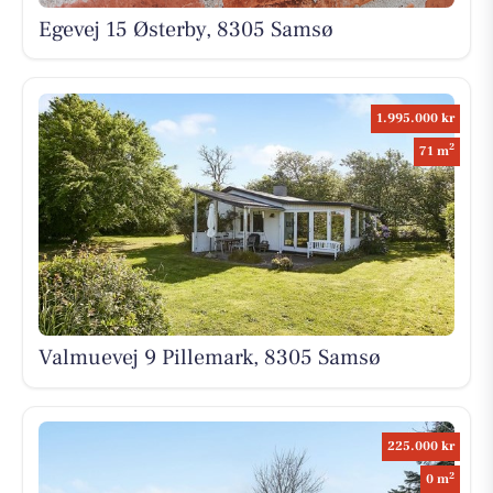
Egevej 15 Østerby, 8305 Samsø
1.995.000 kr
2
71 m
Valmuevej 9 Pillemark, 8305 Samsø
225.000 kr
2
0 m