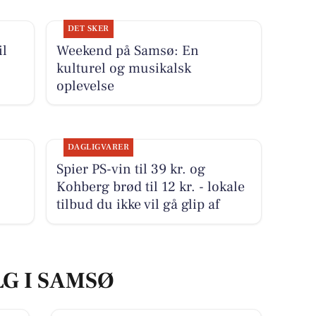
DET SKER
il
Weekend på Samsø: En
kulturel og musikalsk
oplevelse
DAGLIGVARER
Spier PS-vin til 39 kr. og
Kohberg brød til 12 kr. - lokale
tilbud du ikke vil gå glip af
LG I SAMSØ