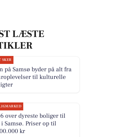
ST LÆSTE
TIKLER
T SKER
 på Samsø byder på alt fra
roplevelser til kulturelle
igter
LIGMARKED
6 over dyreste boliger til
 i Samsø. Priser op til
00.000 kr