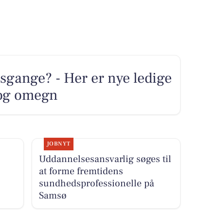
sgange? - Her er nye ledige
 og omegn
JOBNYT
Uddannelsesansvarlig søges til
at forme fremtidens
sundhedsprofessionelle på
Samsø