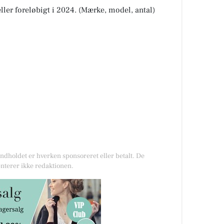
ller foreløbigt i 2024. (Mærke, model, antal)
Indholdet er hverken sponsoreret eller betalt. De
nterer ikke redaktionen.