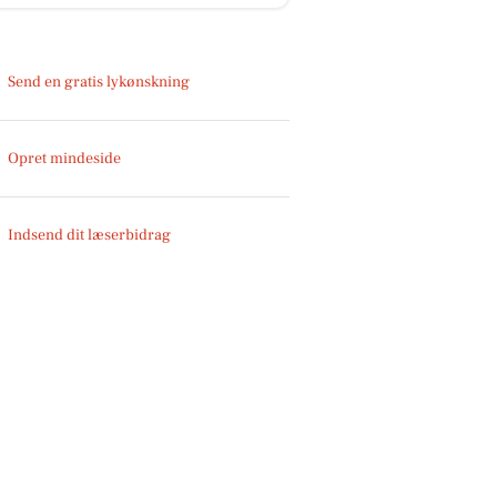
Send en gratis lykønskning
Opret mindeside
Indsend dit læserbidrag