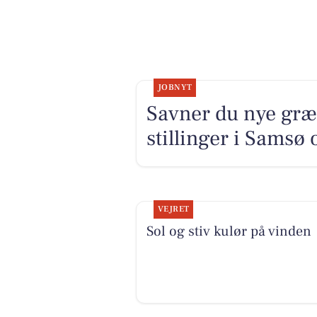
JOBNYT
Savner du nye græ
stillinger i Samsø
VEJRET
Sol og stiv kulør på vinden