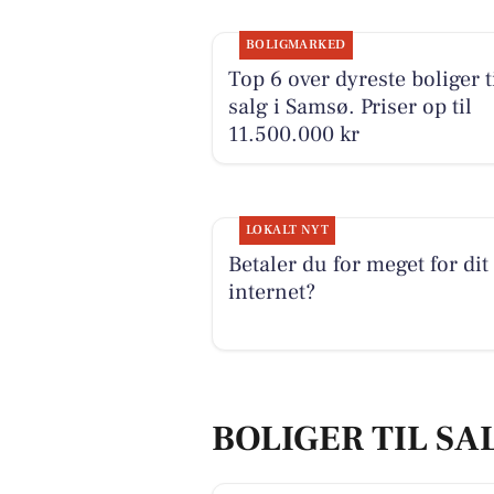
BOLIGMARKED
Top 6 over dyreste boliger t
salg i Samsø. Priser op til
11.500.000 kr
LOKALT NYT
Betaler du for meget for dit
internet?
BOLIGER TIL SA