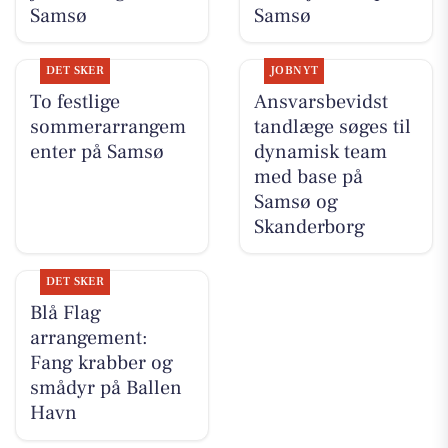
Samsø
Samsø
DET SKER
JOBNYT
To festlige
Ansvarsbevidst
sommerarrangem
tandlæge søges til
enter på Samsø
dynamisk team
med base på
Samsø og
Skanderborg
DET SKER
Blå Flag
arrangement:
Fang krabber og
smådyr på Ballen
Havn