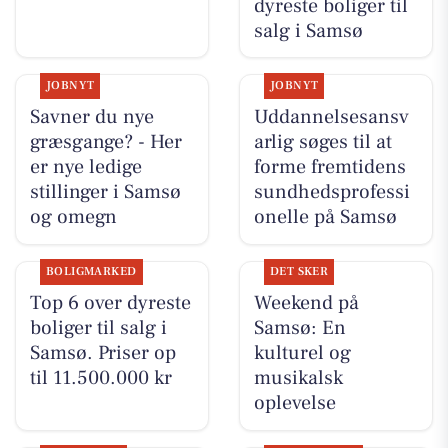
dyreste boliger til
salg i Samsø
JOBNYT
JOBNYT
Savner du nye
Uddannelsesansv
græsgange? - Her
arlig søges til at
er nye ledige
forme fremtidens
stillinger i Samsø
sundhedsprofessi
og omegn
onelle på Samsø
BOLIGMARKED
DET SKER
Top 6 over dyreste
Weekend på
boliger til salg i
Samsø: En
Samsø. Priser op
kulturel og
til 11.500.000 kr
musikalsk
oplevelse