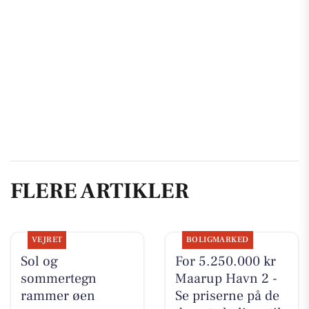
FLERE ARTIKLER
VEJRET
BOLIGMARKED
Sol og
For 5.250.000 kr
sommertegn
Maarup Havn 2 -
rammer øen
Se priserne på de