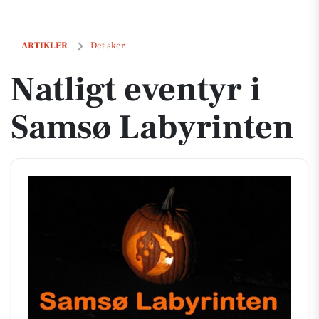
Natligt eventyr i Samsø Labyrinten
ARTIKLER
Det sker
Natligt eventyr i
Samsø Labyrinten