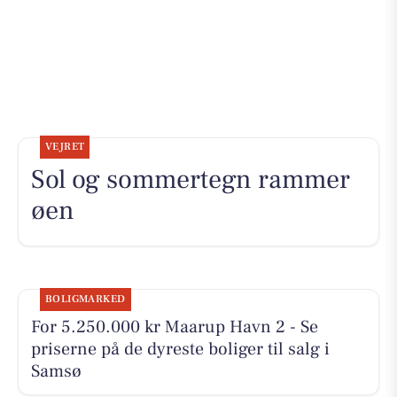
VEJRET
Sol og sommertegn rammer
øen
BOLIGMARKED
For 5.250.000 kr Maarup Havn 2 - Se
priserne på de dyreste boliger til salg i
Samsø