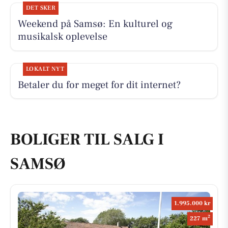
DET SKER
Weekend på Samsø: En kulturel og
musikalsk oplevelse
LOKALT NYT
Betaler du for meget for dit internet?
BOLIGER TIL SALG I
SAMSØ
1.995.000 kr
2
227 m