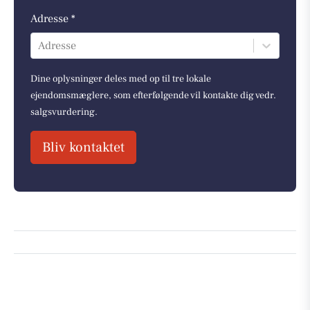
Adresse *
Adresse
Dine oplysninger deles med op til tre lokale
ejendomsmæglere, som efterfølgende vil kontakte dig vedr.
salgsvurdering.
Bliv kontaktet