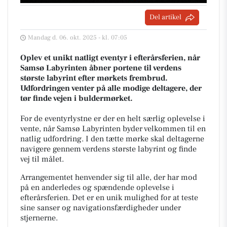
Del artikel
Mandag d. 06. okt. 2025 - kl. 07:05
Oplev et unikt natligt eventyr i efterårsferien, når
Samsø Labyrinten åbner portene til verdens
største labyrint efter mørkets frembrud.
Udfordringen venter på alle modige deltagere, der
tør finde vejen i buldermørket.
For de eventyrlystne er der en helt særlig oplevelse i
vente, når Samsø Labyrinten byder velkommen til en
natlig udfordring. I den tætte mørke skal deltagerne
navigere gennem verdens største labyrint og finde
vej til målet.
Arrangementet henvender sig til alle, der har mod
på en anderledes og spændende oplevelse i
efterårsferien. Det er en unik mulighed for at teste
sine sanser og navigationsfærdigheder under
stjernerne.