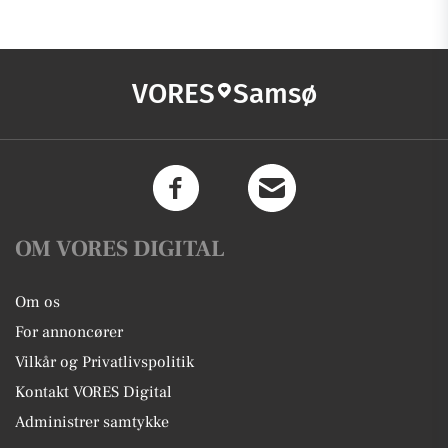
VORES
Samsø
OM VORES DIGITAL
Om os
For annoncører
Vilkår og Privatlivspolitik
Kontakt VORES Digital
Administrer samtykke