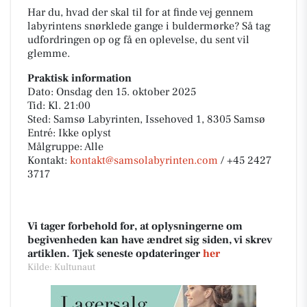
Har du, hvad der skal til for at finde vej gennem
labyrintens snørklede gange i buldermørke? Så tag
udfordringen op og få en oplevelse, du sent vil
glemme.
Praktisk information
Dato: Onsdag den 15. oktober 2025
Tid: Kl. 21:00
Sted: Samsø Labyrinten, Issehoved 1, 8305 Samsø
Entré: Ikke oplyst
Målgruppe: Alle
Kontakt:
kontakt@samsolabyrinten.com
/ +45 2427
3717
Vi tager forbehold for, at oplysningerne om
begivenheden kan have ændret sig siden, vi skrev
artiklen. Tjek seneste opdateringer
her
Kilde: Kultunaut