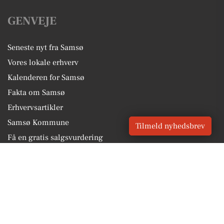
GENVEJE
Seneste nyt fra Samsø
Vores lokale erhverv
Kalenderen for Samsø
Fakta om Samsø
Erhvervsartikler
Samsø Kommune
Tilmeld nyhedsbrev
Få en gratis salgsvurdering
Sponsoreret indhold
Vores Digital © 2026
Kontakt VORES Digital