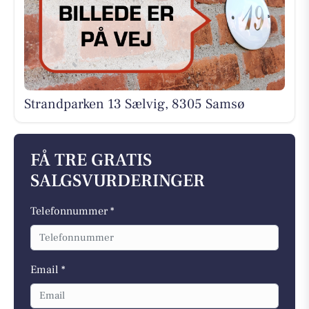
Strandparken 13 Sælvig, 8305 Samsø
FÅ TRE GRATIS
SALGSVURDERINGER
Telefonnummer *
Email *