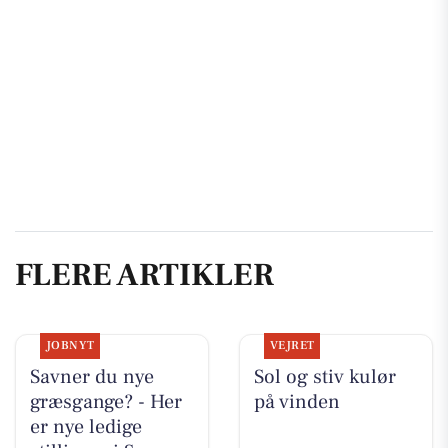
FLERE ARTIKLER
JOBNYT
VEJRET
Savner du nye
Sol og stiv kulør
græsgange? - Her
på vinden
er nye ledige