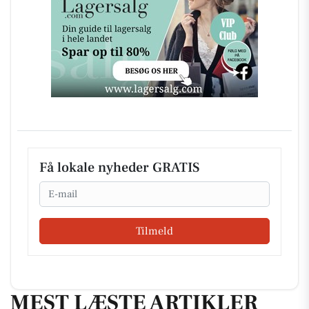
Få lokale nyheder GRATIS
Email
Tilmeld
MEST LÆSTE ARTIKLER