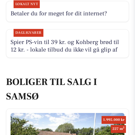
LOKALT NYT
Betaler du for meget for dit internet?
DAGLIGVARER
Spier PS-vin til 39 kr. og Kohberg brød til
12 kr. - lokale tilbud du ikke vil gå glip af
BOLIGER TIL SALG I
SAMSØ
1.995.000 kr
2
227 m