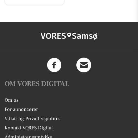
VORES
Samsø
OM VORES DIGITAL
Om os
For annoncører
Vilkår og Privatlivspolitik
Kontakt VORES Digital
Administrer samtykke