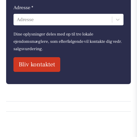
Adresse *
Adresse
Dine oplysninger deles med op til tre lokale
ejendomsmæglere, som efterfølgende vil kontakte dig vedr.
salgsvurdering.
Bliv kontaktet