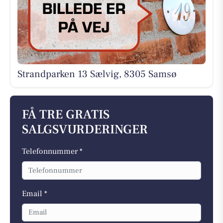
Strandparken 13 Sælvig, 8305 Samsø
FÅ TRE GRATIS
SALGSVURDERINGER
Telefonnummer *
Email *