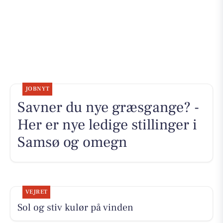
JOBNYT
Savner du nye græsgange? -
Her er nye ledige stillinger i
Samsø og omegn
VEJRET
Sol og stiv kulør på vinden