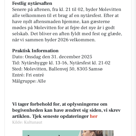
Festlig nytårsaften
Senere på aftenen, fra kl. 21 til 02, byder Molevitten
alle velkommen til et brag af en nytårsfest. Efter at
have nydt aftensmaden hjemme, kan gæsterne
mødes på Molevitten for at fejre det nye år i godt
selskab. Det bliver en aften fyldt med fest og glæde,
når vi sammen byder 2026 velkommen.
Praktisk Information
Dato: Onsdag den 31. december 2025
Tid: Nytårshygge kl. 13-16, Nytårsfest kl. 21-02
Sted: Molevitten, Ballenvej 50, 8305 Samsø
Entré: Fri entré
Målgruppe: Alle
Vi tager forbehold for, at oplysningerne om
begivenheden kan have ændret sig siden, vi skrev
artiklen. Tjek seneste opdateringer
her
Kilde: Kultunaut