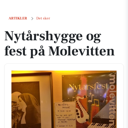
Nytårshygge og fest på Molevitten
ARTIKLER
Det sker
Nytårshygge og
fest på Molevitten