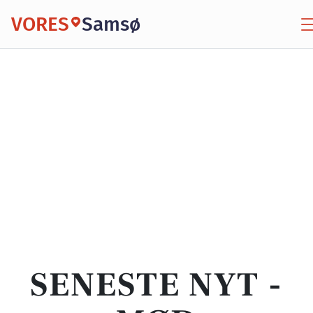
VORES
Samsø
SENESTE NYT -