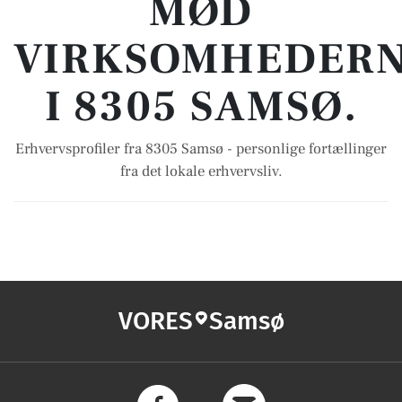
MØD
VIRKSOMHEDER
I 8305 SAMSØ.
Erhvervsprofiler fra 8305 Samsø - personlige fortællinger
fra det lokale erhvervsliv.
VORES
Samsø