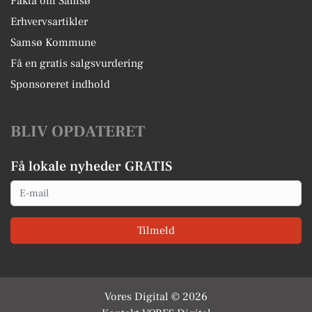
Fakta om Samsø
Erhvervsartikler
Samsø Kommune
Få en gratis salgsvurdering
Sponsoreret indhold
BLIV OPDATERET
Få lokale nyheder GRATIS
Email
Tilmeld
Vores Digital © 2026