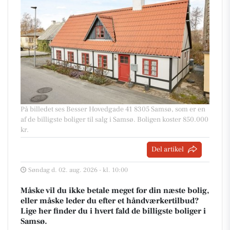
På billedet ses Besser Hovedgade 41 8305 Samsø, som er en
af de billigste boliger til salg i Samsø. Boligen koster 850.000
kr.
Del artikel
Søndag d. 02. aug. 2026 - kl. 10:00
Måske vil du ikke betale meget for din næste bolig,
eller måske leder du efter et håndværkertilbud?
Lige her finder du i hvert fald de billigste boliger i
Samsø.