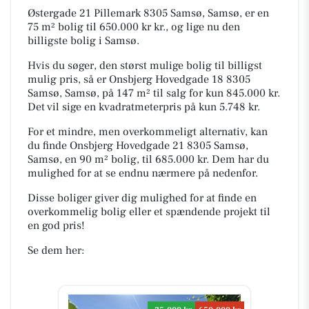
Østergade 21 Pillemark 8305 Samsø, Samsø, er en
75 m² bolig til 650.000 kr kr., og lige nu den
billigste bolig i Samsø.
Hvis du søger, den størst mulige bolig til billigst
mulig pris, så er Onsbjerg Hovedgade 18 8305
Samsø, Samsø, på 147 m² til salg for kun 845.000 kr.
Det vil sige en kvadratmeterpris på kun 5.748 kr.
For et mindre, men overkommeligt alternativ, kan
du finde Onsbjerg Hovedgade 21 8305 Samsø,
Samsø, en 90 m² bolig, til 685.000 kr. Dem har du
mulighed for at se endnu nærmere på nedenfor.
Disse boliger giver dig mulighed for at finde en
overkommelig bolig eller et spændende projekt til
en god pris!
Se dem her: