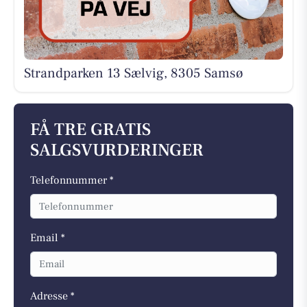
Strandparken 13 Sælvig, 8305 Samsø
FÅ TRE GRATIS
SALGSVURDERINGER
Telefonnummer *
Email *
Adresse *