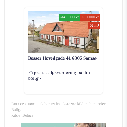
-145.000 kr
850.000 kr
2
92 m
Besser Hovedgade 41 8305 Samsø
Få gratis salgsvurdering på din
bolig ›
Data er automatisk hentet fra eksterne kilder, herunder
Boliga.
Kilde: Boliga