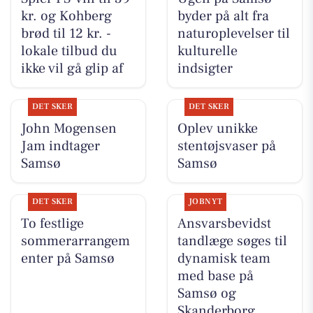
kr. og Kohberg
byder på alt fra
brød til 12 kr. -
naturoplevelser til
lokale tilbud du
kulturelle
ikke vil gå glip af
indsigter
DET SKER
DET SKER
John Mogensen
Oplev unikke
Jam indtager
stentøjsvaser på
Samsø
Samsø
DET SKER
JOBNYT
To festlige
Ansvarsbevidst
sommerarrangem
tandlæge søges til
enter på Samsø
dynamisk team
med base på
Samsø og
Skanderborg