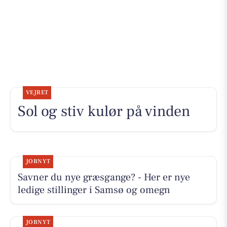
VEJRET
Sol og stiv kulør på vinden
JOBNYT
Savner du nye græsgange? - Her er nye
ledige stillinger i Samsø og omegn
JOBNYT