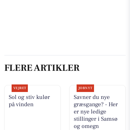
FLERE ARTIKLER
VEJRET
JOBNYT
Sol og stiv kulør
Savner du nye
på vinden
græsgange? - Her
er nye ledige
stillinger i Samsø
og omegn