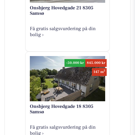
Onsbjerg Hovedgade 21 8305
Samsø
Få gratis salgsvurdering på din
bolig ›
-50.000 kr
845.000 kr
2
147 m
Onsbjerg Hovedgade 18 8305
Samsø
Få gratis salgsvurdering på din
bolig ›