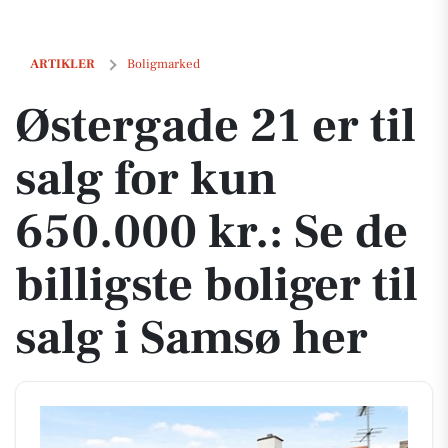
Østergade 21 er til salg for kun 650.000 kr.: Se de billigste boliger til
ARTIKLER
Boligmarked
Østergade 21 er til
salg for kun
650.000 kr.: Se de
billigste boliger til
salg i Samsø her