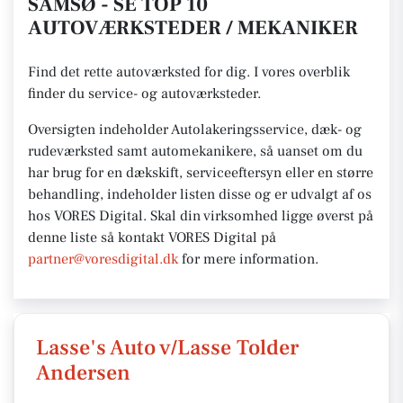
SAMSØ - SE TOP 10
AUTOVÆRKSTEDER / MEKANIKER
Find det rette autoværksted for dig. I vores overblik
finder du service- og autoværksteder.
Oversigten indeholder Autolakeringsservice, dæk- og
rudeværksted samt automekanikere, så uanset om du
har brug for en dækskift, serviceeftersyn eller en større
behandling, indeholder listen disse og er udvalgt af os
hos VORES Digital.
Skal din virksomhed ligge øverst på
denne liste så kontakt VORES
Digital på
partner@voresdigital.dk
for mere
information.
Lasse's Auto v/Lasse Tolder
Andersen