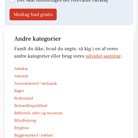
Modtag bud gratis
Andre kategorier
Fandt du ikke, hvad du søgte, så kig i en af vores
andre kategorier eller brug vores
udvidet søgning
.
Advokat
Arkitekt
Autoværksted / mekanik
Bager
Bedemand
Behandlingstilbud
Bibliotek, arkiv og museum
Biludlejning
Bryghus
Byggemarked / trælast