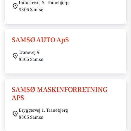
Industrivej 8, Tranebjerg
8305 Samsø
SAMSØ AUTO ApS
Tranevej 9
8305 Samsø
SAMSØ MASKINFORRETNING
APS
Bryggervej 1, Tranebjerg
8305 Samsø