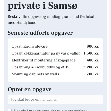
private i Samsø
Beskriv din opgave og modtag gratis bud fra lokale
med Handyhand.
Seneste udførte opgaver
Opsat hårdhvidevare
800 kr.
Opsæt køkkenarmatur på ny vask +afløb
1.500 kr.
Elektriker til montering af kogeplade
400 kr.
Opsætning 4 rackbuddys og et Tv
2.200 kr.
Mounting cabinets on walls
700 kr.
Opret en opgave
Der skal medbringes det relevante værktøj