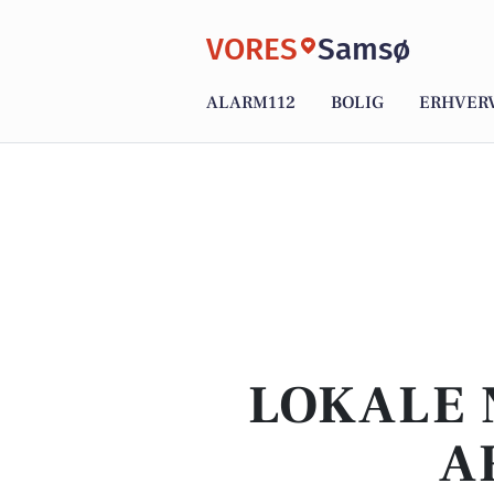
VORES
Samsø
ALARM112
BOLIG
ERHVER
LOKALE 
A