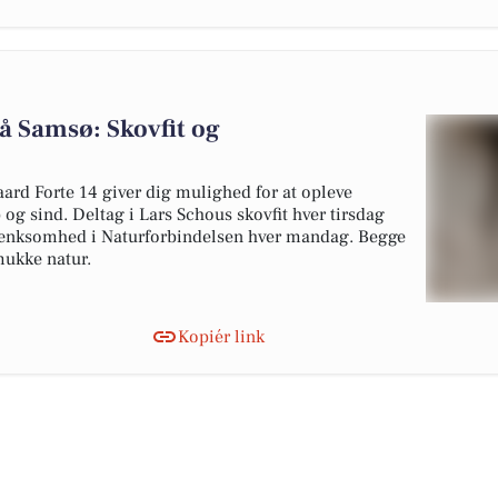
å Samsø: Skovfit og
ard Forte 14 giver dig mulighed for at opleve
 og sind. Deltag i Lars Schous skovfit hver tirsdag
ertænksomhed i Naturforbindelsen hver mandag. Begge
mukke natur.
Kopiér link