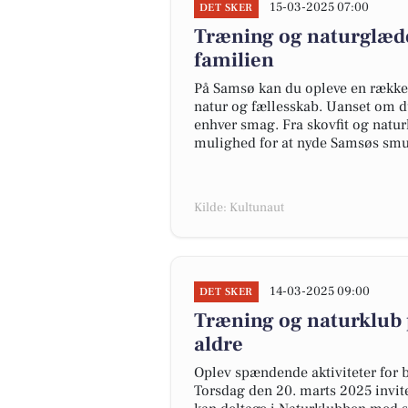
15-03-2025 07:00
DET SKER
Træning og naturglæde
familien
På Samsø kan du opleve en række
natur og fællesskab. Uanset om du 
enhver smag. Fra skovfit og naturk
mulighed for at nyde Samsøs smu
Kilde: Kultunaut
14-03-2025 09:00
DET SKER
Træning og naturklub p
aldre
Oplev spændende aktiviteter for 
Torsdag den 20. marts 2025 inviter