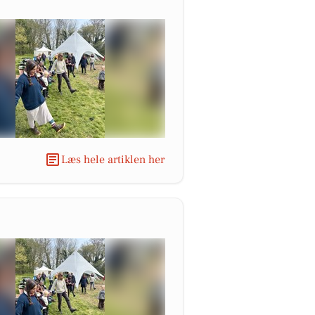
Læs hele artiklen her