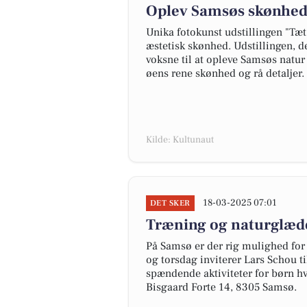
Oplev Samsøs skønhed
Unika fotokunst udstillingen "Tæt
æstetisk skønhed. Udstillingen, d
voksne til at opleve Samsøs natu
øens rene skønhed og rå detaljer.
Kilde: Kultunaut
18-03-2025 07:01
DET SKER
Træning og naturglæde
På Samsø er der rig mulighed for
og torsdag inviterer Lars Schou t
spændende aktiviteter for børn h
Bisgaard Forte 14, 8305 Samsø.