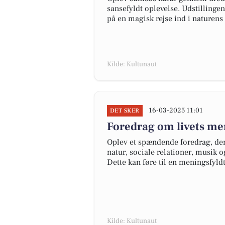
sansefyldt oplevelse. Udstilling
på en magisk rejse ind i naturens
Kilde: Kultunaut
16-03-2025 11:01
DET SKER
Foredrag om livets me
Oplev et spændende foredrag, der 
natur, sociale relationer, musik 
Dette kan føre til en meningsfyldt
Kilde: Kultunaut