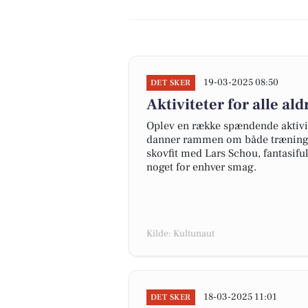
19-03-2025 08:50
DET SKER
Aktiviteter for alle al
Oplev en række spændende aktivit
danner rammen om både træning, r
skovfit med Lars Schou, fantasifuld
noget for enhver smag.
Kilde: Kultunaut
18-03-2025 11:01
DET SKER