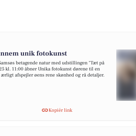
ennem unik fotokunst
Samsøs betagende natur med udstillingen "Tæt på
5 kl. 11:00 åbner Unika fotokunst dørene til en
ærligt afspejler øens rene skønhed og rå detaljer.
Kopiér link