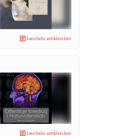
Læs hele artiklen her
Læs hele artiklen her