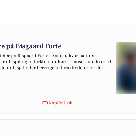
dre på Bisgaard Forte
eter på Bisgaard Forte i Samsø, hvor naturen
ollespil og naturklub for børn. Uanset om du er til
e rollespil eller lærerige naturaktiviteter, er der
Kopiér link