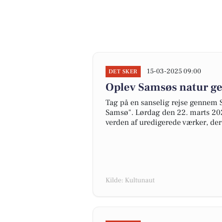
15-03-2025 09:00
DET SKER
Oplev Samsøs natur g
Tag på en sanselig rejse gennem 
Samsø". Lørdag den 22. marts 202
verden af uredigerede værker, der 
Kilde: Kultunaut