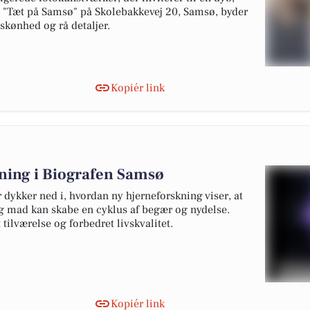
en "Tæt på Samsø" på Skolebakkevej 20, Samsø, byder
 skønhed og rå detaljer.
Kopiér link
ning i Biografen Samsø
dykker ned i, hvordan ny hjerneforskning viser, at
og mad kan skabe en cyklus af begær og nydelse.
 tilværelse og forbedret livskvalitet.
Kopiér link