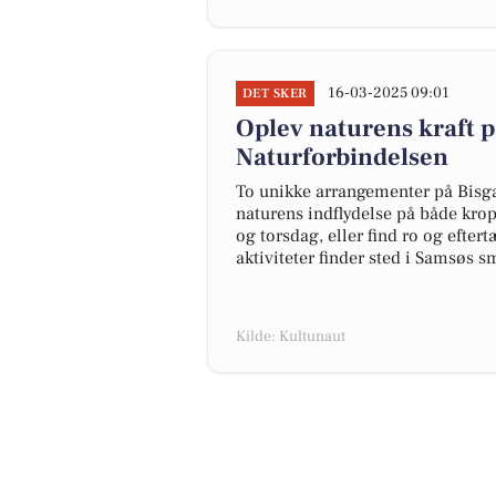
16-03-2025 09:01
DET SKER
Oplev naturens kraft p
Naturforbindelsen
To unikke arrangementer på Bisga
naturens indflydelse på både krop
og torsdag, eller find ro og eft
aktiviteter finder sted i Samsøs s
Kilde: Kultunaut