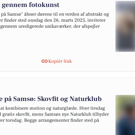
 gennem fotokunst
 på Samsø" åbner dørene til en verden af abstrakt og
er finder sted onsdag den 26. marts 2025, inviterer
r gennem uredigerede unikaværker, der afspejler
Kopiér link
 på Samsø: Skovfit og Naturklub
 at kombinere motion og naturglæde. Hver tirsdag
il gratis skovfit, mens Samsøs nye Naturklub tilbyder
ver torsdag. Begge arrangementer finder sted på