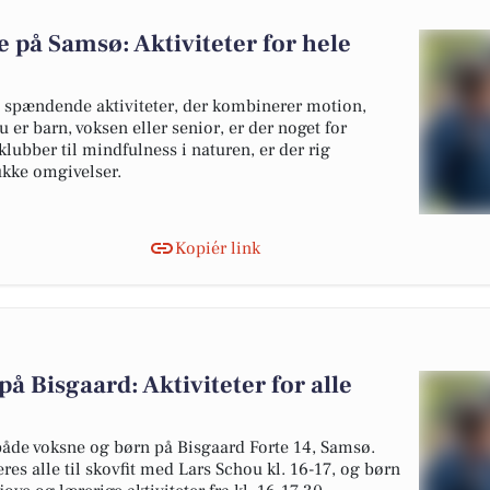
 på Samsø: Aktiviteter for hele
 spændende aktiviteter, der kombinerer motion,
er barn, voksen eller senior, er der noget for
lubber til mindfulness i naturen, er der rig
kke omgivelser.
Kopiér link
å Bisgaard: Aktiviteter for alle
både voksne og børn på Bisgaard Forte 14, Samsø.
es alle til skovfit med Lars Schou kl. 16-17, og børn