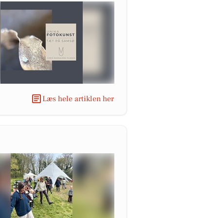
Læs hele artiklen her