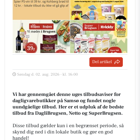
Del artikel
Søndag d. 02. aug. 2026 - kl. 16:00
Vi har gennemgået denne uges tilbudsaviser for
dagligvarebutikker på Samsø og fundet nogle
uundgåelige tilbud. Her er et udpluk af de bedste
tilbud fra DagliBrugsen, Netto og SuperBrugsen.
Disse tilbud gælder kun i en begrænset periode, så
skynd dig ned i din lokale butik og gør en god
handel!