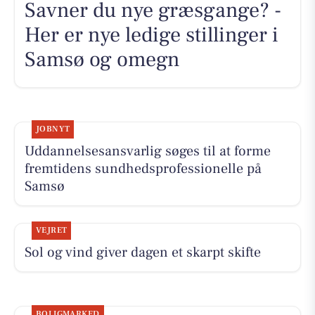
Savner du nye græsgange? -
Her er nye ledige stillinger i
Samsø og omegn
JOBNYT
Uddannelsesansvarlig søges til at forme
fremtidens sundhedsprofessionelle på
Samsø
VEJRET
Sol og vind giver dagen et skarpt skifte
BOLIGMARKED