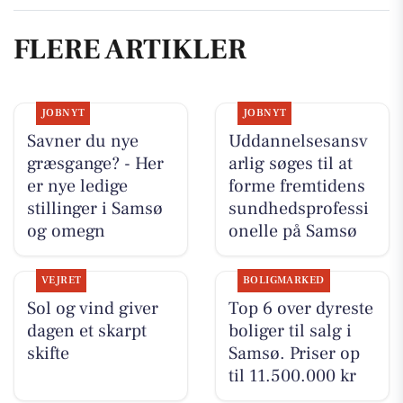
FLERE ARTIKLER
JOBNYT
JOBNYT
Savner du nye
Uddannelsesansv
græsgange? - Her
arlig søges til at
er nye ledige
forme fremtidens
stillinger i Samsø
sundhedsprofessi
og omegn
onelle på Samsø
VEJRET
BOLIGMARKED
Sol og vind giver
Top 6 over dyreste
dagen et skarpt
boliger til salg i
skifte
Samsø. Priser op
til 11.500.000 kr