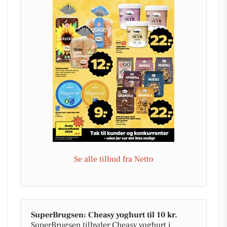
Se alle tilbud fra Netto
SuperBrugsen: Cheasy yoghurt til 10 kr.
SuperBrugsen tilbyder Cheasy yoghurt i