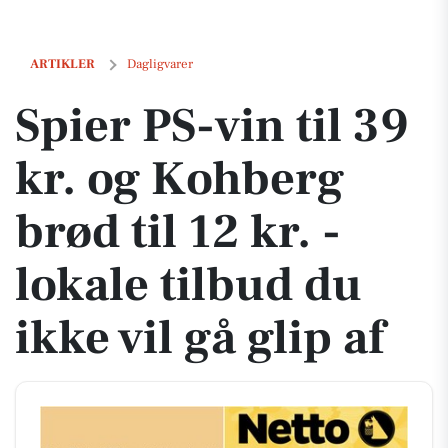
Spier PS-vin til 39 kr. og Kohberg brød til 12 kr. - lokale tilbud du ikke 
ARTIKLER
Dagligvarer
Spier PS-vin til 39
kr. og Kohberg
brød til 12 kr. -
lokale tilbud du
ikke vil gå glip af