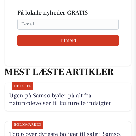
Få lokale nyheder GRATIS
Email
Tilmeld
MEST LÆSTE ARTIKLER
DET SKER
Ugen på Samsø byder på alt fra
naturoplevelser til kulturelle indsigter
BOLIGMARKED
Top 6 over dyreste boliger til salg i Samsø.