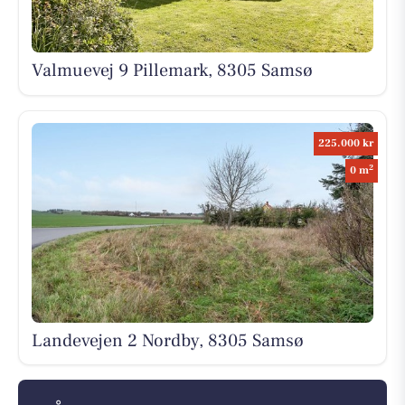
Valmuevej 9 Pillemark, 8305 Samsø
225.000 kr
2
0 m
Landevejen 2 Nordby, 8305 Samsø