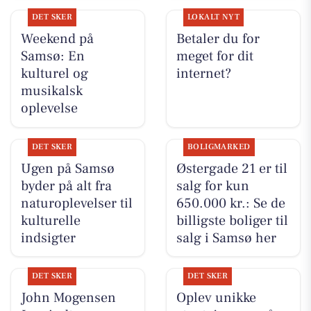
DET SKER
LOKALT NYT
Weekend på
Betaler du for
Samsø: En
meget for dit
kulturel og
internet?
musikalsk
oplevelse
DET SKER
BOLIGMARKED
Ugen på Samsø
Østergade 21 er til
byder på alt fra
salg for kun
naturoplevelser til
650.000 kr.: Se de
kulturelle
billigste boliger til
indsigter
salg i Samsø her
DET SKER
DET SKER
John Mogensen
Oplev unikke